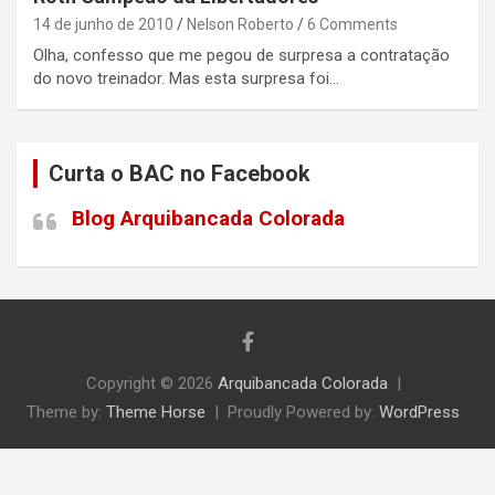
14 de junho de 2010
Nelson Roberto
6 Comments
Olha, confesso que me pegou de surpresa a contratação
do novo treinador. Mas esta surpresa foi…
Curta o BAC no Facebook
Blog Arquibancada Colorada
Copyright © 2026
Arquibancada Colorada
Theme by:
Theme Horse
Proudly Powered by:
WordPress