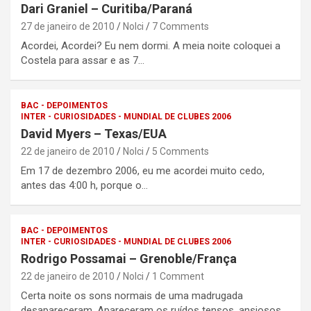
Dari Graniel – Curitiba/Paraná
27 de janeiro de 2010
Nolci
7 Comments
Acordei, Acordei? Eu nem dormi. A meia noite coloquei a
Costela para assar e as 7…
BAC - DEPOIMENTOS
INTER - CURIOSIDADES - MUNDIAL DE CLUBES 2006
David Myers – Texas/EUA
22 de janeiro de 2010
Nolci
5 Comments
Em 17 de dezembro 2006, eu me acordei muito cedo,
antes das 4:00 h, porque o…
BAC - DEPOIMENTOS
INTER - CURIOSIDADES - MUNDIAL DE CLUBES 2006
Rodrigo Possamai – Grenoble/França
22 de janeiro de 2010
Nolci
1 Comment
Certa noite os sons normais de uma madrugada
desapareceram. Apareceram os ruídos tensos, ansiosos,