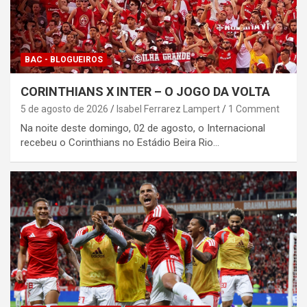
BAC - BLOGUEIROS
CORINTHIANS X INTER – O JOGO DA VOLTA
5 de agosto de 2026
Isabel Ferrarez Lampert
1 Comment
Na noite deste domingo, 02 de agosto, o Internacional
recebeu o Corinthians no Estádio Beira Rio…