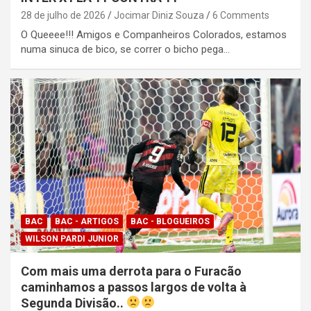
28 de julho de 2026
Jocimar Diniz Souza
6 Comments
O Queeee!!! Amigos e Companheiros Colorados, estamos
numa sinuca de bico, se correr o bicho pega…
BAC
BAC - ARTIGOS
BAC - BLOGUEIROS
WILSON PARDI JUNIOR
Com mais uma derrota para o Furacão
caminhamos a passos largos de volta à
Segunda Divisão..