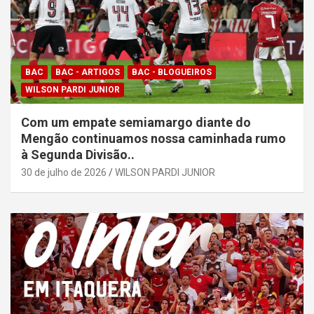
BAC
BAC - ARTIGOS
BAC - BLOGUEIROS
WILSON PARDI JUNIOR
Com um empate semiamargo diante do
Mengão continuamos nossa caminhada rumo
à Segunda Divisão..
30 de julho de 2026
WILSON PARDI JUNIOR