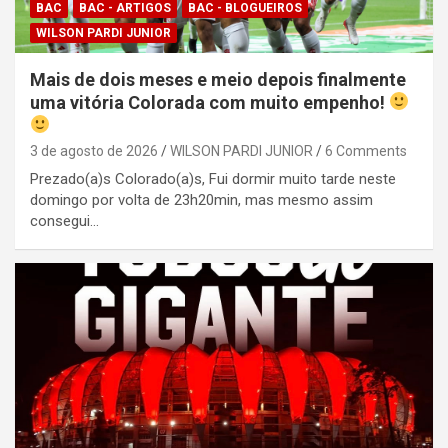
BAC
BAC - ARTIGOS
BAC - BLOGUEIROS
WILSON PARDI JUNIOR
Mais de dois meses e meio depois finalmente
uma vitória Colorada com muito empenho!
3 de agosto de 2026
WILSON PARDI JUNIOR
6 Comments
Prezado(a)s Colorado(a)s, Fui dormir muito tarde neste
domingo por volta de 23h20min, mas mesmo assim
consegui…