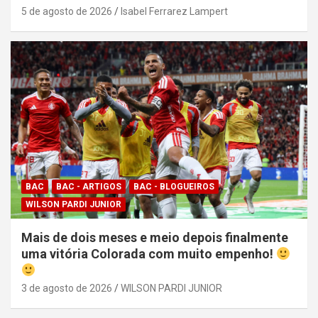
5 de agosto de 2026
Isabel Ferrarez Lampert
BAC
BAC - ARTIGOS
BAC - BLOGUEIROS
WILSON PARDI JUNIOR
Mais de dois meses e meio depois finalmente
uma vitória Colorada com muito empenho!
3 de agosto de 2026
WILSON PARDI JUNIOR