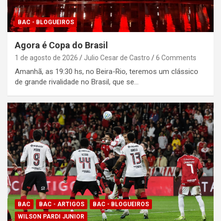
BAC - BLOGUEIROS
Agora é Copa do Brasil
1 de agosto de 2026
Julio Cesar de Castro
6 Comments
Amanhã, as 19:30 hs, no Beira-Rio, teremos um clássico
de grande rivalidade no Brasil, que se…
BAC
BAC - ARTIGOS
BAC - BLOGUEIROS
WILSON PARDI JUNIOR