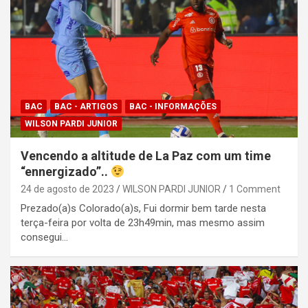
BAC
BAC - ARTIGOS
BAC - INFORMAÇÕES
WILSON PARDI JUNIOR
Vencendo a altitude de La Paz com um time
“ennergizado”..
24 de agosto de 2023
WILSON PARDI JUNIOR
1 Comment
Prezado(a)s Colorado(a)s, Fui dormir bem tarde nesta
terça-feira por volta de 23h49min, mas mesmo assim
consegui…