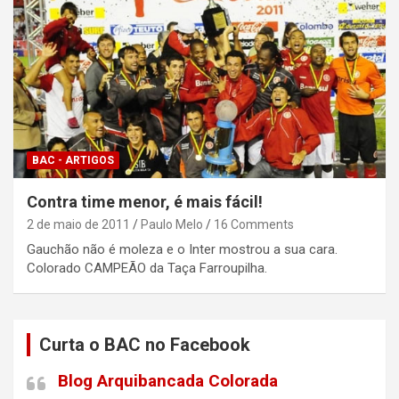
BAC - ARTIGOS
Contra time menor, é mais fácil!
2 de maio de 2011
Paulo Melo
16 Comments
Gauchão não é moleza e o Inter mostrou a sua cara.
Colorado CAMPEÃO da Taça Farroupilha.
Curta o BAC no Facebook
Blog Arquibancada Colorada