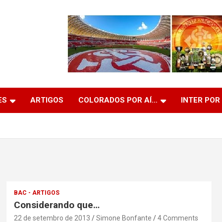
ES
ARTIGOS
COLORADOS POR AÍ…
INTER POR
BAC - ARTIGOS
Considerando que…
22 de setembro de 2013
Simone Bonfante
4 Comments