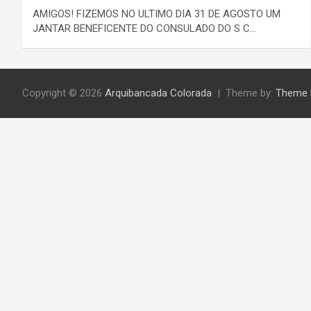
AMIGOS! FIZEMOS NO ULTIMO DIA 31 DE AGOSTO UM
JANTAR BENEFICENTE DO CONSULADO DO S C…
Copyright © 2026
Arquibancada Colorada
Theme by:
Theme 