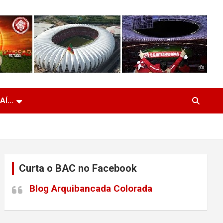
 AÍ…
Curta o BAC no Facebook
Blog Arquibancada Colorada