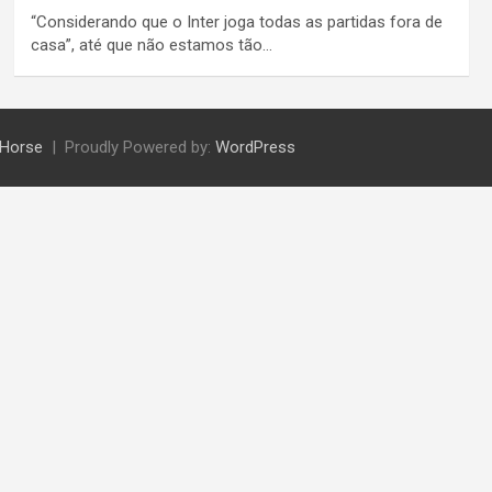
“Considerando que o Inter joga todas as partidas fora de
casa”, até que não estamos tão…
Horse
Proudly Powered by:
WordPress