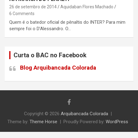
26 de setembro de 2014
Aquidaban Flores Machado
6 Comments
Quem é o batedor oficial de pênaltis do INTER? Para mim
sempre foi o D’Alessandro. O…
Curta o BAC no Facebook
Blog Arquibancada Colorada
Copyright © 2026
Arquibancada Colorada
Theme by:
Theme Horse
Proudly Powered by:
WordPress