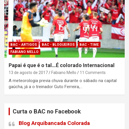
BAC - ARTIGOS
BAC - BLOGUEIROS
BAC - TIME
FABIANO MELLO
Papai é que é o tal…É colorado Internacional
13 de agosto de 2017
Fabiano Mello
11 Comments
A meteorologia previa chuva durante o sábado na capital
gaúcha, já a o treinador Guto Ferreira,…
Curta o BAC no Facebook
Blog Arquibancada Colorada