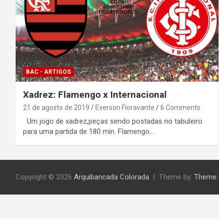
BAC - ARTIGOS
Xadrez: Flamengo x Internacional
21 de agosto de 2019
Everson Fioravante
6 Comments
Um jogo de xadrez,peças sendo postadas no tabuleiro
para uma partida de 180 min. Flamengo…
Copyright © 2026
Arquibancada Colorada
Theme by:
Theme 