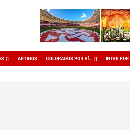
ES
ARTIGOS
COLORADOS POR AÍ…
INTER POR