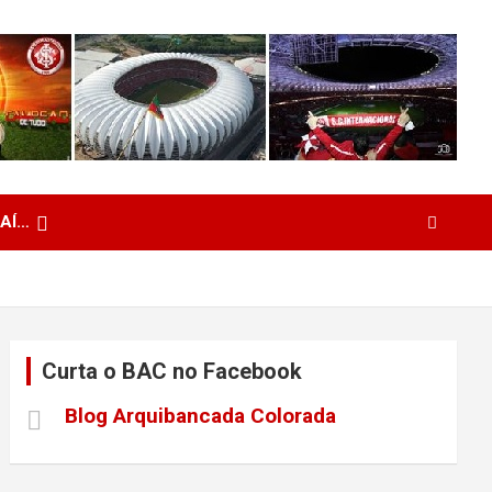
 AÍ…
Curta o BAC no Facebook
Blog Arquibancada Colorada