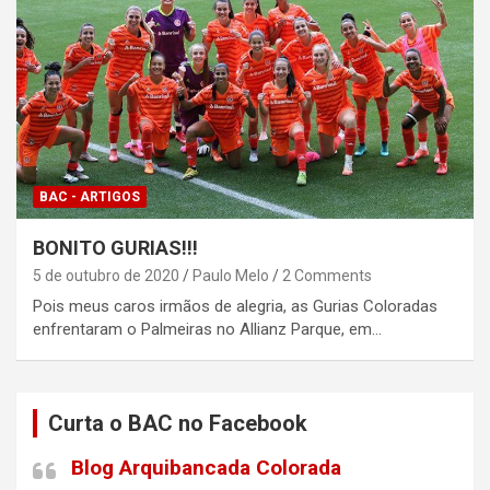
BAC - ARTIGOS
BONITO GURIAS!!!
5 de outubro de 2020
Paulo Melo
2 Comments
Pois meus caros irmãos de alegria, as Gurias Coloradas
enfrentaram o Palmeiras no Allianz Parque, em…
Curta o BAC no Facebook
Blog Arquibancada Colorada