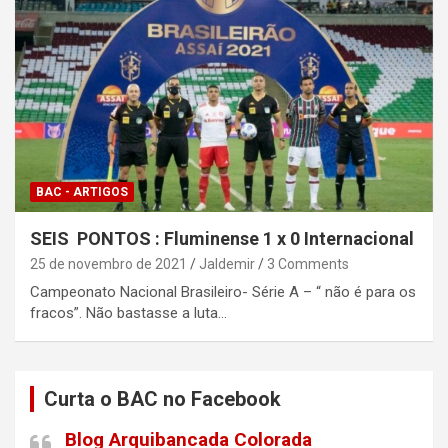
BAC - ARTIGOS
SEIS PONTOS : Fluminense 1 x 0 Internacional
25 de novembro de 2021
Jaldemir
3 Comments
Campeonato Nacional Brasileiro- Série A – “ não é para os
fracos”. Não bastasse a luta…
Curta o BAC no Facebook
Blog Arquibancada Colorada