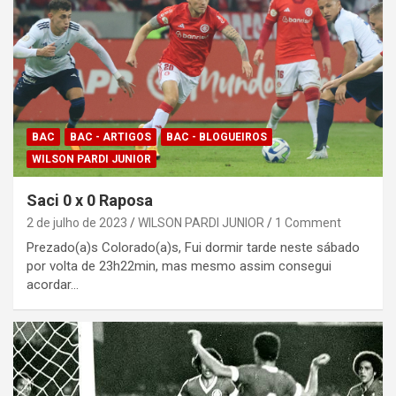
BAC
BAC - ARTIGOS
BAC - BLOGUEIROS
WILSON PARDI JUNIOR
Saci 0 x 0 Raposa
2 de julho de 2023
WILSON PARDI JUNIOR
1 Comment
Prezado(a)s Colorado(a)s, Fui dormir tarde neste sábado
por volta de 23h22min, mas mesmo assim consegui
acordar…