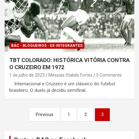
BAC - BLOGUEIROS - EX-INTEGRANTES
TBT COLORADO: HISTÓRICA VITÓRIA CONTRA
O CRUZEIRO EM 1972
1 de julho de 2023
Messias Stabile Fortes
5 Comments
Internacional e Cruzeiro é um clássico do futebol
brasileiro. O duelo já decidiu semifinal…
Paginação
Previous
1
2
3
de
posts