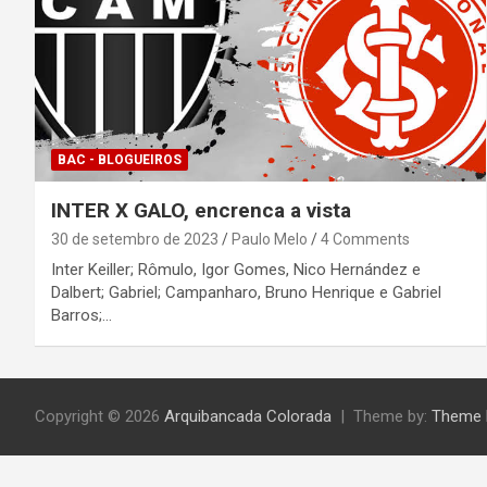
BAC - BLOGUEIROS
INTER X GALO, encrenca a vista
30 de setembro de 2023
Paulo Melo
4 Comments
Inter Keiller; Rômulo, Igor Gomes, Nico Hernández e
Dalbert; Gabriel; Campanharo, Bruno Henrique e Gabriel
Barros;…
Copyright © 2026
Arquibancada Colorada
Theme by:
Theme 