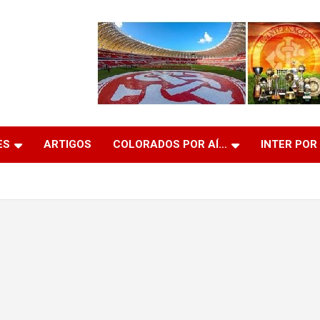
ES
ARTIGOS
COLORADOS POR AÍ…
INTER POR