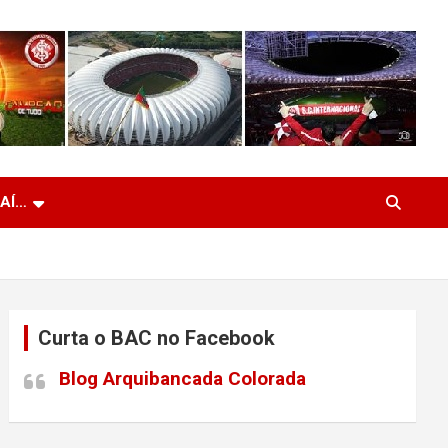
 AÍ…
Curta o BAC no Facebook
Blog Arquibancada Colorada