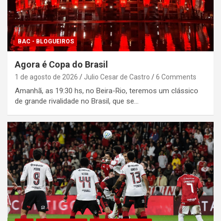
BAC - BLOGUEIROS
Agora é Copa do Brasil
1 de agosto de 2026
Julio Cesar de Castro
6 Comments
Amanhã, as 19:30 hs, no Beira-Rio, teremos um clássico
de grande rivalidade no Brasil, que se…