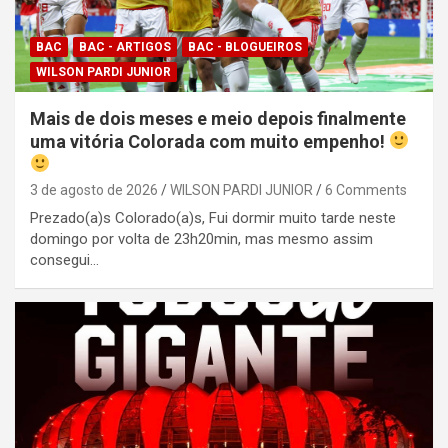
BAC
BAC - ARTIGOS
BAC - BLOGUEIROS
WILSON PARDI JUNIOR
Mais de dois meses e meio depois finalmente
uma vitória Colorada com muito empenho!
3 de agosto de 2026
WILSON PARDI JUNIOR
6 Comments
Prezado(a)s Colorado(a)s, Fui dormir muito tarde neste
domingo por volta de 23h20min, mas mesmo assim
consegui…