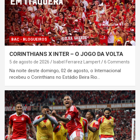
BAC - BLOGUEIROS
CORINTHIANS X INTER – O JOGO DA VOLTA
5 de agosto de 2026
Isabel Ferrarez Lampert
6 Comments
Na noite deste domingo, 02 de agosto, o Internacional
recebeu o Corinthians no Estádio Beira Rio…