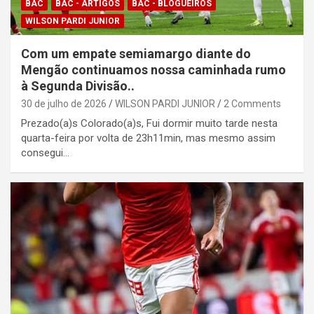
BAC
BAC - ARTIGOS
BAC - BLOGUEIROS
WILSON PARDI JUNIOR
Com um empate semiamargo diante do
Mengão continuamos nossa caminhada rumo
à Segunda Divisão..
30 de julho de 2026
WILSON PARDI JUNIOR
2 Comments
Prezado(a)s Colorado(a)s, Fui dormir muito tarde nesta
quarta-feira por volta de 23h11min, mas mesmo assim
consegui…