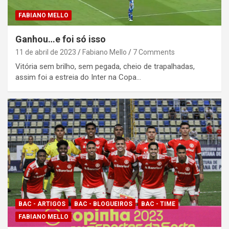
FABIANO MELLO
Ganhou…e foi só isso
11 de abril de 2023
Fabiano Mello
7 Comments
Vitória sem brilho, sem pegada, cheio de trapalhadas,
assim foi a estreia do Inter na Copa…
BAC - ARTIGOS
BAC - BLOGUEIROS
BAC - TIME
FABIANO MELLO