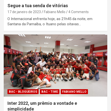
Segue a tua senda de vitórias
17 de janeiro de 2023
Fabiano Mello
4 Comments
O Internacional enfrenta hoje, as 21h45 da noite, em
Santana da Parnaíba, o Ituano pelas oitavas…
BAC - BLOGUEIROS
BAC - TIME
FABIANO MELLO
Inter 2022, um prêmio a vontade e
simplicidade