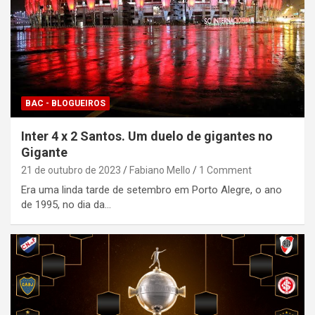
BAC - BLOGUEIROS
Inter 4 x 2 Santos. Um duelo de gigantes no
Gigante
21 de outubro de 2023
Fabiano Mello
1 Comment
Era uma linda tarde de setembro em Porto Alegre, o ano
de 1995, no dia da…