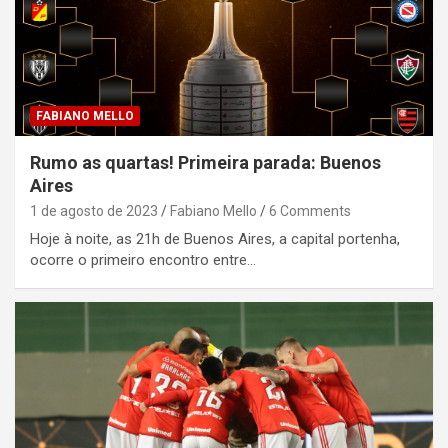
FABIANO MELLO
Rumo as quartas! Primeira parada: Buenos
Aires
1 de agosto de 2023
Fabiano Mello
6 Comments
Hoje à noite, as 21h de Buenos Aires, a capital portenha,
ocorre o primeiro encontro entre…