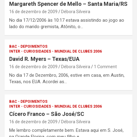
Margareth Spencer de Mello – Santa Maria/RS
16 de dezembro de 2009
Débora Silveira
No dia 17/12/2006 às 10:17 estava assistindo ao jogo ao
lado do marido gremista, Atônito, o…
BAC - DEPOIMENTOS
INTER - CURIOSIDADES - MUNDIAL DE CLUBES 2006
David R. Myers – Texas/EUA
16 de dezembro de 2009
Débora Silveira
1 Comment
No dia 17 de Dezembro, 2006, estive em casa, em Austin,
Texas, nos EUA. Acordei as…
BAC - DEPOIMENTOS
INTER - CURIOSIDADES - MUNDIAL DE CLUBES 2006
Cícero Franco – São José/SC
16 de dezembro de 2009
Débora Silveira
Me lembro completamente bem. Estava aqui em S. José,
na Grande Floripa, com meu filho e…