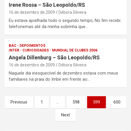
Irene Rossa – São Leopoldo/RS
16 de dezembro de 2009
Débora Silveira
Eu estava ajoelhada todo o segundo tempo, No fim recebi
telefonemas até da minha sobrinha que…
BAC - DEPOIMENTOS
INTER - CURIOSIDADES - MUNDIAL DE CLUBES 2006
Angela Dillenburg – São Leopoldo/RS
16 de dezembro de 2009
Débora Silveira
Naquele dia inesquecível de dezembro estava com meus
familiares na praia do Imbé em frente ao…
Paginação
Previous
1
…
598
599
600
de
Next
posts