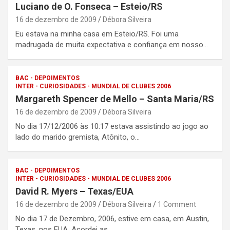
Luciano de O. Fonseca – Esteio/RS
16 de dezembro de 2009
Débora Silveira
Eu estava na minha casa em Esteio/RS. Foi uma
madrugada de muita expectativa e confiança em nosso…
BAC - DEPOIMENTOS
INTER - CURIOSIDADES - MUNDIAL DE CLUBES 2006
Margareth Spencer de Mello – Santa Maria/RS
16 de dezembro de 2009
Débora Silveira
No dia 17/12/2006 às 10:17 estava assistindo ao jogo ao
lado do marido gremista, Atônito, o…
BAC - DEPOIMENTOS
INTER - CURIOSIDADES - MUNDIAL DE CLUBES 2006
David R. Myers – Texas/EUA
16 de dezembro de 2009
Débora Silveira
1 Comment
No dia 17 de Dezembro, 2006, estive em casa, em Austin,
Texas, nos EUA. Acordei as…