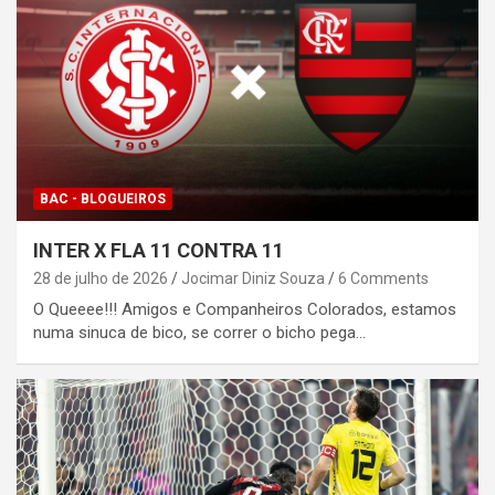
BAC - BLOGUEIROS
INTER X FLA 11 CONTRA 11
28 de julho de 2026
Jocimar Diniz Souza
6 Comments
O Queeee!!! Amigos e Companheiros Colorados, estamos
numa sinuca de bico, se correr o bicho pega…