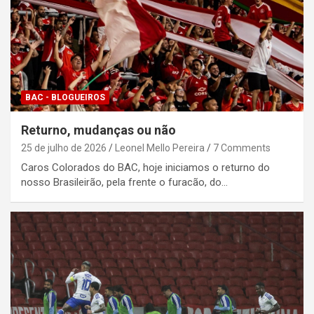
BAC - BLOGUEIROS
Returno, mudanças ou não
25 de julho de 2026
Leonel Mello Pereira
7 Comments
Caros Colorados do BAC, hoje iniciamos o returno do
nosso Brasileirão, pela frente o furacão, do…