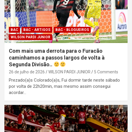
BAC
BAC - ARTIGOS
BAC - BLOGUEIROS
WILSON PARDI JUNIOR
Com mais uma derrota para o Furacão
caminhamos a passos largos de volta à
Segunda Divisão..
26 de julho de 2026
WILSON PARDI JUNIOR
5 Comments
Prezado(a)s Colorado(a)s, Fui dormir tarde neste sábado
por volta de 22h20min, mas mesmo assim consegui
acordar…