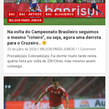
BAC
BAC - ARTIGOS
BAC - BLOGUEIROS
WILSON PARDI JUNIOR
Na volta do Campeonato Brasileiro seguimos
o mesmo “roteiro”, ou seja, agora uma derrota
para o Cruzeiro..
23 de julho de 2026
WILSON PARDI JUNIOR
1 Comment
Prezado(a)s Colorado(a)s, Fui dormir muito tarde nesta
quarta-feira por volta de 23h12min, mas mesmo assim
consegui…