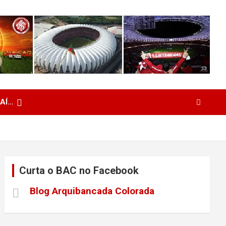
 AÍ…
Curta o BAC no Facebook
Blog Arquibancada Colorada