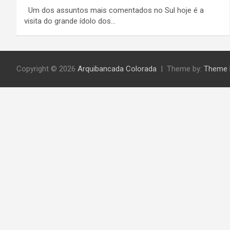
Um dos assuntos mais comentados no Sul hoje é a
visita do grande ídolo dos…
Copyright © 2026
Arquibancada Colorada
Theme by:
Theme 