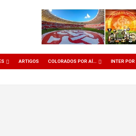
ES
ARTIGOS
COLORADOS POR AÍ…
INTER POR