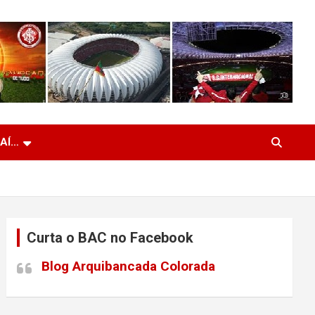
 AÍ…
Curta o BAC no Facebook
Blog Arquibancada Colorada