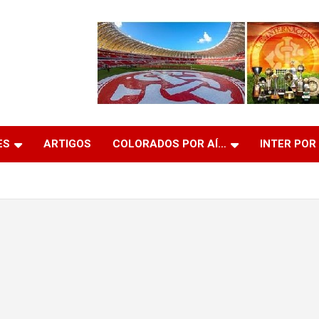
ES
ARTIGOS
COLORADOS POR AÍ…
INTER POR