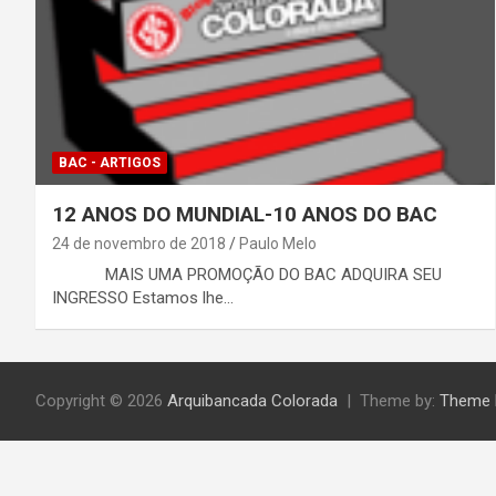
BAC - ARTIGOS
12 ANOS DO MUNDIAL-10 ANOS DO BAC
24 de novembro de 2018
Paulo Melo
MAIS UMA PROMOÇÃO DO BAC ADQUIRA SEU
INGRESSO Estamos lhe…
Copyright © 2026
Arquibancada Colorada
Theme by:
Theme 