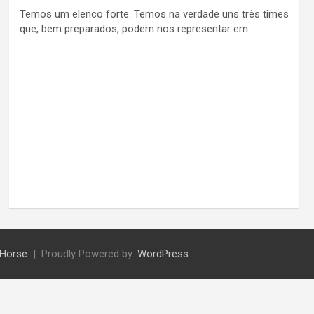
Temos um elenco forte. Temos na verdade uns três times
que, bem preparados, podem nos representar em…
Horse
Proudly Powered by:
WordPress