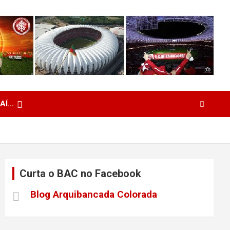
 AÍ…
Curta o BAC no Facebook
Blog Arquibancada Colorada