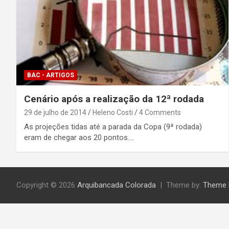
BAC - ARTIGOS
Cenário após a realização da 12ª rodada
29 de julho de 2014
Heleno Costi
4 Comments
As projeções tidas até a parada da Copa (9ª rodada)
eram de chegar aos 20 pontos.…
Copyright © 2026
Arquibancada Colorada
Theme by:
Theme 