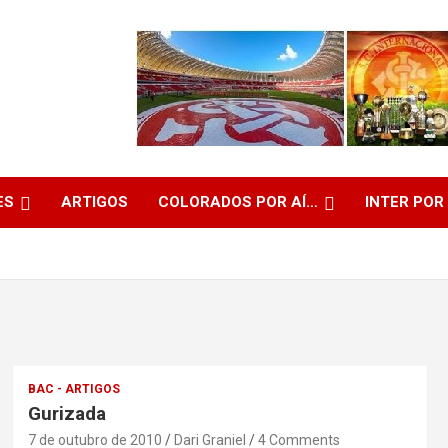
ES
ARTIGOS
COLORADOS POR AÍ…
INTER POR
BAC - ARTIGOS
Gurizada
7 de outubro de 2010
Dari Graniel
4 Comments