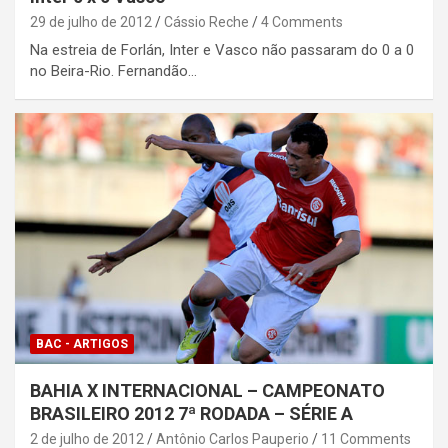
29 de julho de 2012
Cássio Reche
4 Comments
Na estreia de Forlán, Inter e Vasco não passaram do 0 a 0
no Beira-Rio. Fernandão…
BAC - ARTIGOS
BAHIA X INTERNACIONAL – CAMPEONATO
BRASILEIRO 2012 7ª RODADA – SÉRIE A
2 de julho de 2012
Antônio Carlos Pauperio
11 Comments