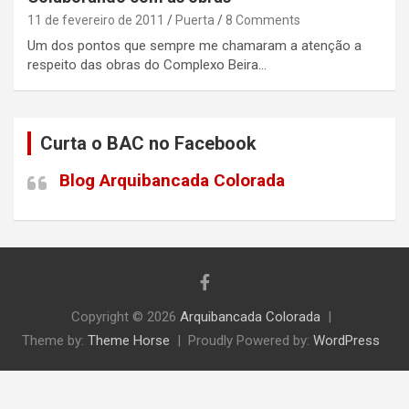
11 de fevereiro de 2011
Puerta
8 Comments
Um dos pontos que sempre me chamaram a atenção a
respeito das obras do Complexo Beira…
Curta o BAC no Facebook
Blog Arquibancada Colorada
Copyright © 2026
Arquibancada Colorada
Theme by:
Theme Horse
Proudly Powered by:
WordPress