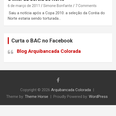
6 de março de 2011
Simone Bonfante
7 Comments
Saiu a notícia após a Copa 2010: a seleção da Coréia do
Norte estaria sendo torturada…
Curta o BAC no Facebook
Blog Arquibancada Colorada
Copyright © 2026
Arquibancada Colorada
Theme by:
Theme Horse
Proudly Powered by:
WordPress