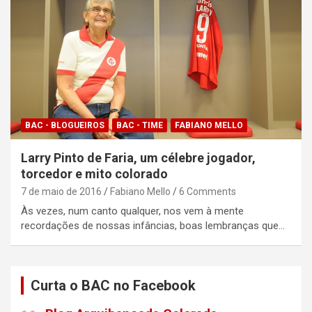
BAC - BLOGUEIROS
BAC - TIME
FABIANO MELLO
Larry Pinto de Faria, um célebre jogador,
torcedor e mito colorado
7 de maio de 2016
Fabiano Mello
6 Comments
Às vezes, num canto qualquer, nos vem à mente
recordações de nossas infâncias, boas lembranças que…
Curta o BAC no Facebook