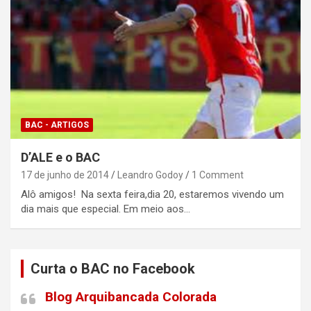
BAC - ARTIGOS
D’ALE e o BAC
17 de junho de 2014
Leandro Godoy
1 Comment
Alô amigos! Na sexta feira,dia 20, estaremos vivendo um
dia mais que especial. Em meio aos…
Curta o BAC no Facebook
Blog Arquibancada Colorada