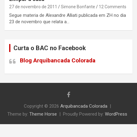
27 de novembro de 2011
Simone Bonfante
12 Comments
Segue materia de Alexandre Alliati publicada em ZH no dia
23 de novembro que relata a…
Curta o BAC no Facebook
Blog Arquibancada Colorada
Copyright © 2026
Arquibancada Colorada
Theme by:
Theme Horse
Proudly Powered by:
WordPress