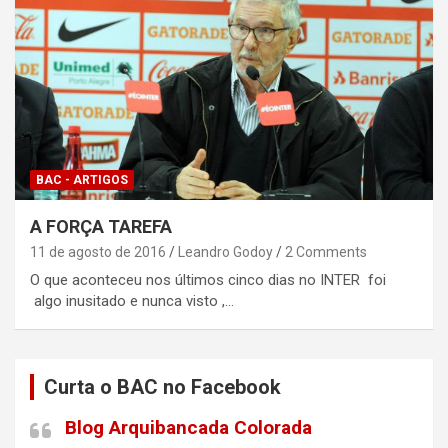
BAC - ARTIGOS
A FORÇA TAREFA
11 de agosto de 2016
Leandro Godoy
2 Comments
O que aconteceu nos últimos cinco dias no INTER foi
algo inusitado e nunca visto ,…
Curta o BAC no Facebook
Blog Arquibancada Colorada