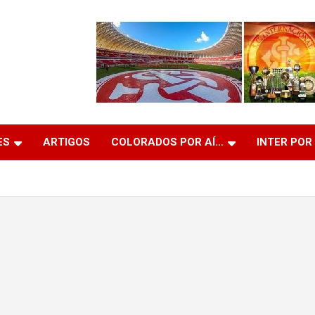
ES
ARTIGOS
COLORADOS POR AÍ…
INTER POR