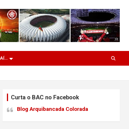
 AÍ…
Curta o BAC no Facebook
Blog Arquibancada Colorada