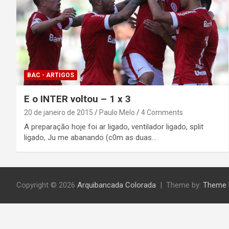
BAC - ARTIGOS
E o INTER voltou – 1 x 3
20 de janeiro de 2015
Paulo Melo
4 Comments
A preparação hoje foi ar ligado, ventilador ligado, split
ligado, Ju me abanando (c0m as duas…
Copyright © 2026
Arquibancada Colorada
Theme by:
Theme 