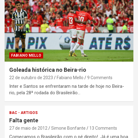
FABIANO MELLO
Goleada histórica no Beira-rio
22 de outubro de 2023
Fabiano Mello
9 Comments
Inter e Santos se enfrentaram na tarde de hoje no Beira-
rio, pela 28ª rodada do Brasileirão…
BAC - ARTIGOS
Falta gente
27 de maio de 2012
Simone Bonfante
13 Comments
Começamos o Brasileirão com o pé direito! Já é uma boa