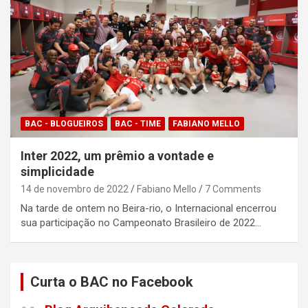
BAC - BLOGUEIROS
BAC - TIME
FABIANO MELLO
Inter 2022, um prêmio a vontade e
simplicidade
14 de novembro de 2022
Fabiano Mello
7 Comments
Na tarde de ontem no Beira-rio, o Internacional encerrou
sua participação no Campeonato Brasileiro de 2022…
Curta o BAC no Facebook