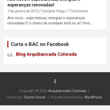
esperanças renovadas!
7 de janeiro de 2013
Cristiane Veiga
7 Comments
Ano novo… expectativas, energias e esperanças
renovadas! E o cheiro de novidade está no ar! Vem…
Curta o BAC no Facebook
Blog Arquibancada Colorada
Copyright © 2026
Arquibancada Colorada
Theme by:
Theme Horse
Proudly Powered by:
WordPress