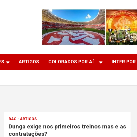
ES
ARTIGOS
COLORADOS POR AÍ…
INTER POR
BAC - ARTIGOS
Dunga exige nos primeiros treinos mas e as
contratações?