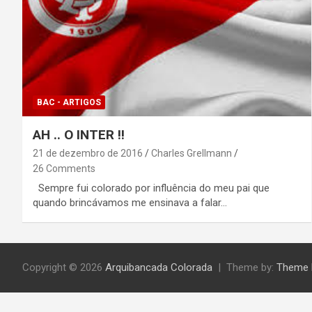
BAC - ARTIGOS
AH .. O INTER !!
21 de dezembro de 2016
Charles Grellmann
26 Comments
Sempre fui colorado por influência do meu pai que
quando brincávamos me ensinava a falar…
Copyright © 2026
Arquibancada Colorada
Theme by:
Theme 