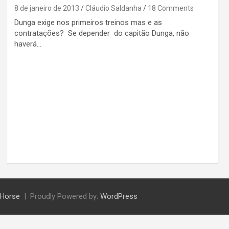
8 de janeiro de 2013
Cláudio Saldanha
18 Comments
Dunga exige nos primeiros treinos mas e as
contratações? Se depender do capitão Dunga, não
haverá…
Horse
Proudly Powered by:
WordPress