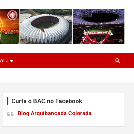
 AÍ…
Curta o BAC no Facebook
Blog Arquibancada Colorada