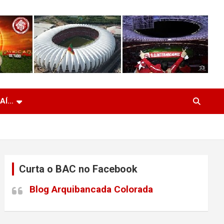
 AÍ…
Curta o BAC no Facebook
Blog Arquibancada Colorada