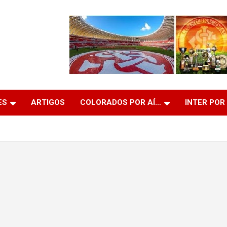
ES
ARTIGOS
COLORADOS POR AÍ…
INTER POR