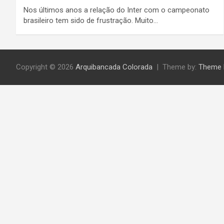
Nos últimos anos a relação do Inter com o campeonato
brasileiro tem sido de frustração. Muito…
Copyright © 2026
Arquibancada Colorada
Theme by:
Theme 