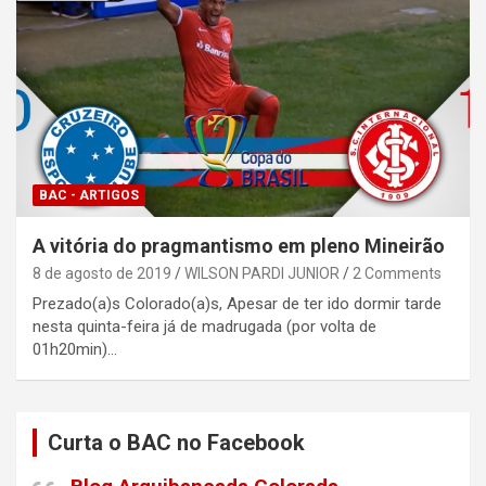
BAC - ARTIGOS
A vitória do pragmantismo em pleno Mineirão
8 de agosto de 2019
WILSON PARDI JUNIOR
2 Comments
Prezado(a)s Colorado(a)s, Apesar de ter ido dormir tarde
nesta quinta-feira já de madrugada (por volta de
01h20min)…
Curta o BAC no Facebook