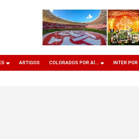
ES
ARTIGOS
COLORADOS POR AÍ…
INTER POR