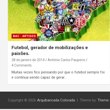
BAC - ARTIGOS
Futebol, gerador de mobilizações e
paixões.
28 de janeiro de 2014
Antônio Carlos Pauperio
4 Comments
Muitas vezes fico pensando por que o futebol sempre foi
e continua sendo capaz de gerar…
Copyright © 2026
Arquibancada Colorada
Theme by:
Theme 