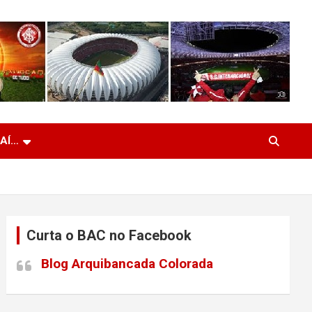
 AÍ…
Curta o BAC no Facebook
Blog Arquibancada Colorada