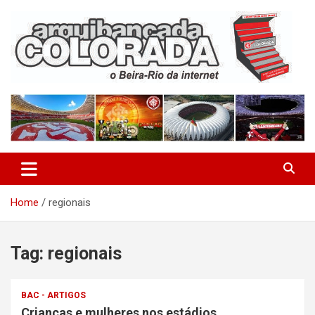
Skip
to
content
O Beira-Rio da Internet
Arquibancada Colorada
Home
regionais
Tag:
regionais
BAC - ARTIGOS
Crianças e mulheres nos estádios