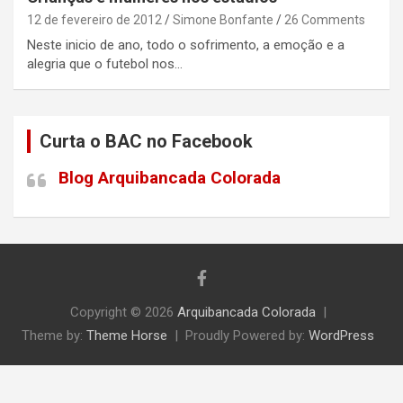
12 de fevereiro de 2012
Simone Bonfante
26 Comments
Neste inicio de ano, todo o sofrimento, a emoção e a
alegria que o futebol nos…
Curta o BAC no Facebook
Blog Arquibancada Colorada
Copyright © 2026
Arquibancada Colorada
Theme by:
Theme Horse
Proudly Powered by:
WordPress