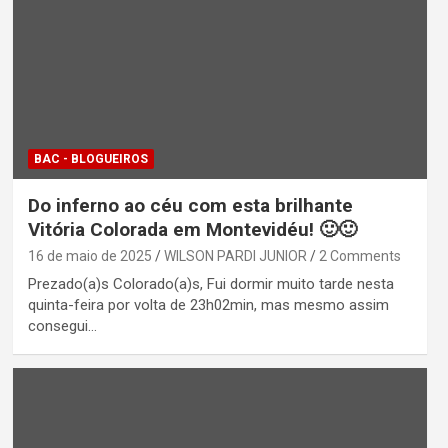
BAC - BLOGUEIROS
Do inferno ao céu com esta brilhante
Vitória Colorada em Montevidéu! 🙂🙂
16 de maio de 2025
WILSON PARDI JUNIOR
2 Comments
Prezado(a)s Colorado(a)s, Fui dormir muito tarde nesta
quinta-feira por volta de 23h02min, mas mesmo assim
consegui…