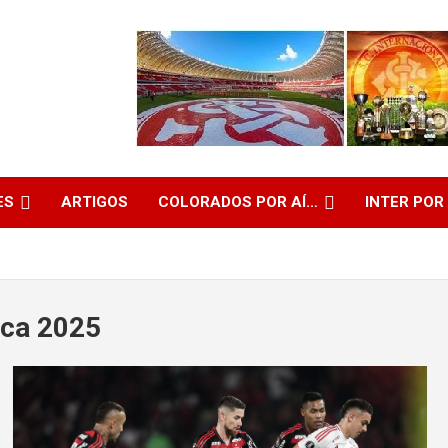
ES
ARTIGOS
COLORADOS POR AÍ…
INTER POR
ica 2025