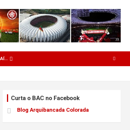
 AÍ…
Curta o BAC no Facebook
Blog Arquibancada Colorada