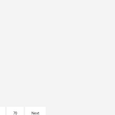
70
Next