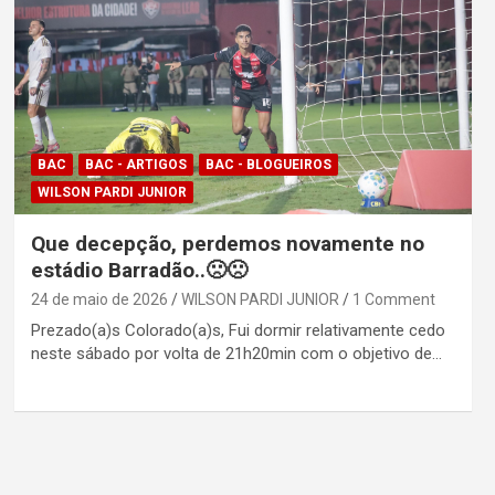
BAC
BAC - ARTIGOS
BAC - BLOGUEIROS
WILSON PARDI JUNIOR
Que decepção, perdemos novamente no
estádio Barradão..🙁🙁
24 de maio de 2026
WILSON PARDI JUNIOR
1 Comment
Prezado(a)s Colorado(a)s, Fui dormir relativamente cedo
neste sábado por volta de 21h20min com o objetivo de…