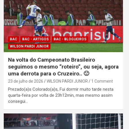
BAC
BAC - ARTIGOS
BAC - BLOGUEIROS
WILSON PARDI JUNIOR
Na volta do Campeonato Brasileiro
seguimos o mesmo “roteiro”, ou seja, agora
uma derrota para o Cruzeiro.. 🙁
23 de julho de 2026
WILSON PARDI JUNIOR
1 Comment
Prezado(a)s Colorado(a)s, Fui dormir muito tarde nesta
quarta-feira por volta de 23h12min, mas mesmo assim
consegui…