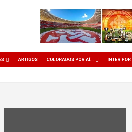
ES
ARTIGOS
COLORADOS POR AÍ…
INTER POR