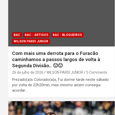
BAC
BAC - ARTIGOS
BAC - BLOGUEIROS
WILSON PARDI JUNIOR
Com mais uma derrota para o Furacão
caminhamos a passos largos de volta à
Segunda Divisão.. 🙁🙁
26 de julho de 2026
WILSON PARDI JUNIOR
5 Comments
Prezado(a)s Colorado(a)s, Fui dormir tarde neste sábado
por volta de 22h20min, mas mesmo assim consegui
acordar…