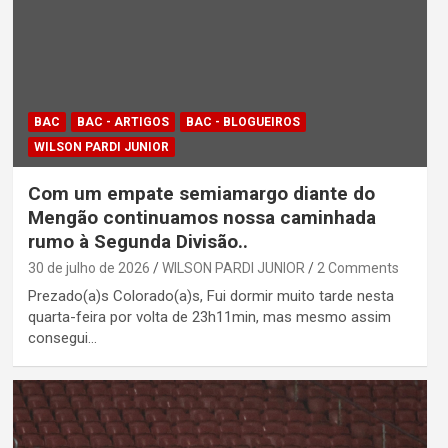
BAC
BAC - ARTIGOS
BAC - BLOGUEIROS
WILSON PARDI JUNIOR
Com um empate semiamargo diante do
Mengão continuamos nossa caminhada
rumo à Segunda Divisão..
30 de julho de 2026
WILSON PARDI JUNIOR
2 Comments
Prezado(a)s Colorado(a)s, Fui dormir muito tarde nesta
quarta-feira por volta de 23h11min, mas mesmo assim
consegui…