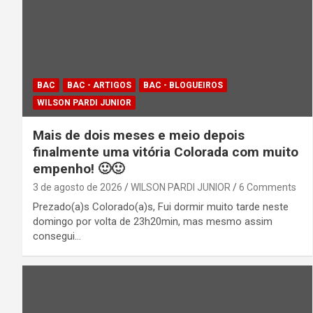
BAC
BAC - ARTIGOS
BAC - BLOGUEIROS
WILSON PARDI JUNIOR
Mais de dois meses e meio depois
finalmente uma vitória Colorada com muito
empenho! 🙂🙂
3 de agosto de 2026
WILSON PARDI JUNIOR
6 Comments
Prezado(a)s Colorado(a)s, Fui dormir muito tarde neste
domingo por volta de 23h20min, mas mesmo assim
consegui…