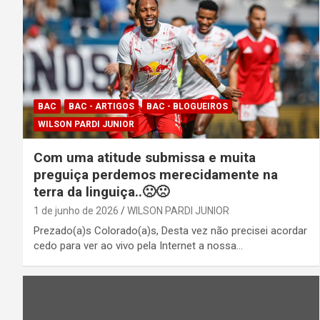
BAC
BAC - ARTIGOS
BAC - BLOGUEIROS
WILSON PARDI JUNIOR
Com uma atitude submissa e muita
preguiça perdemos merecidamente na
terra da linguiça..🙁🙁
1 de junho de 2026
WILSON PARDI JUNIOR
Prezado(a)s Colorado(a)s, Desta vez não precisei acordar
cedo para ver ao vivo pela Internet a nossa…