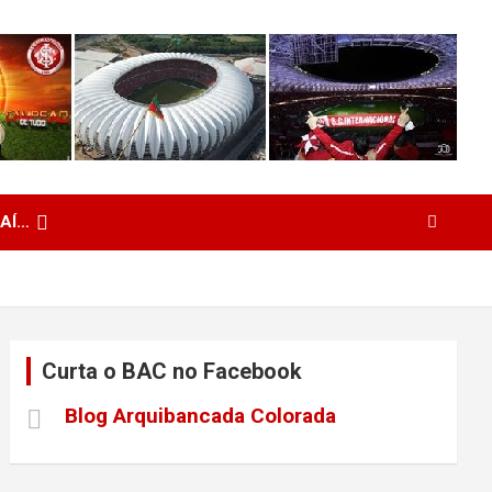
 AÍ…
Curta o BAC no Facebook
Blog Arquibancada Colorada