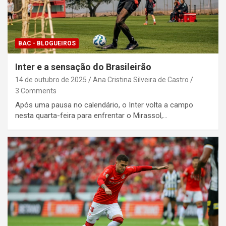
BAC - BLOGUEIROS
Inter e a sensação do Brasileirão
14 de outubro de 2025
Ana Cristina Silveira de Castro
3 Comments
Após uma pausa no calendário, o Inter volta a campo
nesta quarta-feira para enfrentar o Mirassol,…