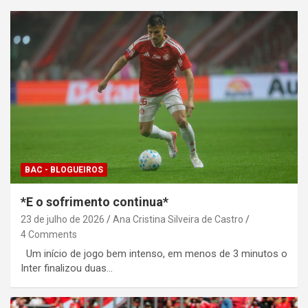
BAC - BLOGUEIROS
*E o sofrimento continua*
23 de julho de 2026
Ana Cristina Silveira de Castro
4 Comments
Um início de jogo bem intenso, em menos de 3 minutos o
Inter finalizou duas…