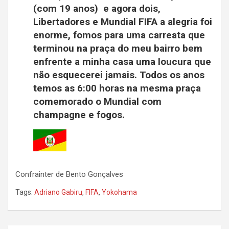
(com 19 anos) e agora dois,
Libertadores e Mundial FIFA a alegria foi
enorme, fomos para uma carreata que
terminou na praça do meu bairro bem
enfrente a minha casa uma loucura que
não esquecerei jamais. Todos os anos
temos as 6:00 horas na mesma praça
comemorado o Mundial com
champagne e fogos.
Confrainter de Bento Gonçalves
Tags:
Adriano Gabiru
,
FIFA
,
Yokohama