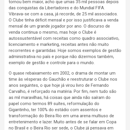
tornou bem maior, acho que umas 35 mil pessoas depois
das conquistas da Libertadores e do Mundial FIFA.
Vibrava-se com a casa, já recorde, de 25 mil associados.
O Clube tinha déficit mensal e por isso justificava a venda
mensal de um grande jogador por ano. O discurso de
venda continua o mesmo, mas hoje o Clube é
autossustentável com receitas como quadro associativo,
licenciamento e marketing, receitas antes não muito
recorrentes e garantidas. Hoje somos exemplos de gestão
administrativa no país e porque não dizermos também,
exemplo de gestão e controle para o mundo.
O quase rebaixamento em 2002, o drama de montar um
time às vésperas do Gauchão e reestruturar o Clube nos
anos seguintes, o que hoje já virou livro de Fernando
Carvalho, é reforçado na matéria. Por fim, nem tudo são
as mil maravilhas, há coisas que ainda não saíram do
papel como termos 89 suítes, reformulação do
Gigantinho, ter 100% do estádio com assentos e
transformação do Beira Rio em uma arena multiuso de
entretenimento e lazer. Muito antes de se falar em Copa
no Brasil e o Beira Rio ser sede, o Clube já pensava em