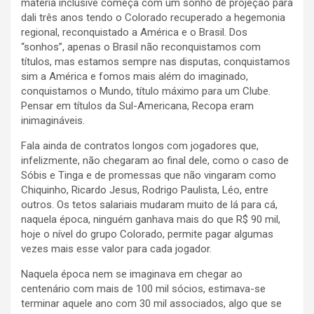
matéria inclusive começa com um sonho de projeção para
dali três anos tendo o Colorado recuperado a hegemonia
regional, reconquistado a América e o Brasil. Dos
“sonhos”, apenas o Brasil não reconquistamos com
títulos, mas estamos sempre nas disputas, conquistamos
sim a América e fomos mais além do imaginado,
conquistamos o Mundo, título máximo para um Clube.
Pensar em títulos da Sul-Americana, Recopa eram
inimagináveis.
Fala ainda de contratos longos com jogadores que,
infelizmente, não chegaram ao final dele, como o caso de
Sóbis e Tinga e de promessas que não vingaram como
Chiquinho, Ricardo Jesus, Rodrigo Paulista, Léo, entre
outros. Os tetos salariais mudaram muito de lá para cá,
naquela época, ninguém ganhava mais do que R$ 90 mil,
hoje o nível do grupo Colorado, permite pagar algumas
vezes mais esse valor para cada jogador.
Naquela época nem se imaginava em chegar ao
centenário com mais de 100 mil sócios, estimava-se
terminar aquele ano com 30 mil associados, algo que se