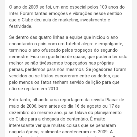
O ano de 2009 se foi, um ano especial pelos 100 anos do
Inter. Foram tantas emoções e vibrações nesse sentido
que o Clube deu aula de marketing, investimento e
festividade.
Se dentro das quatro linhas a equipe que iniciou o ano
encantando o país com um futebol alegre e empolgante,
terminou o ano ofuscado pelos tropeços do segundo
semestre. Fico um gostinho de quase, que poderia ter sido
melhor se não tivéssemos tropeçados nas próprias
pernas, perdemos para nós mesmos. Se jogadores foram
vendidos ou se títulos escorreram entre os dedos, que
pelo menos os fatos tenham servido de lição para que
não se repitam em 2010.
Entretanto, olhando uma reportagem da revista Placar de
maio de 2006, bem antes do dia 16 de agosto ou 17 de
dezembro do mesmo ano, já se falava do planejamento
do Clube para a chegada do centenário. É muito
interessante ver que muitas coisas que se pensaram
naquela época, realmente aconteceram em 2009. A