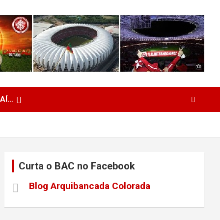
 AÍ…
Curta o BAC no Facebook
Blog Arquibancada Colorada