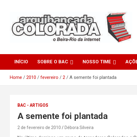
Skip
to
content
O Beira-Rio da Internet
Arquibancada Colorada
INÍCIO
SOBRE O BAC
NOSSO TIME
AÇÕ
Home
2010
fevereiro
2
A semente foi plantada
BAC - ARTIGOS
A semente foi plantada
2 de fevereiro de 2010
Débora Silveira