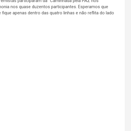
remistas participaram da “Caminhada pela PAZ nos
rmonia nos quase duzentos participantes. Esperamos que
ique apenas dentro das quatro linhas e não reflita do lado