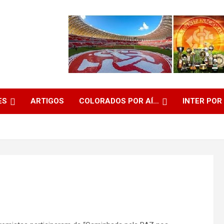
ES
ARTIGOS
COLORADOS POR AÍ…
INTER POR