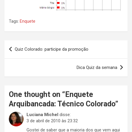
Tags:
Enquete
Navegação
Quiz Colorado: participe da promoção
de
Post
Dica Quiz da semana
One thought on “
Enquete
Arquibancada: Técnico Colorado
”
Luciana Michel
disse:
3 de abril de 2010 às 23:32
Gostei de saber que a maioria dos que vem aqui