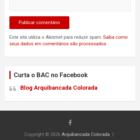
Este site utiliza o Akismet para reduzir spam.
Saiba como
seus dados em comentários são processados
.
Curta o BAC no Facebook
Blog Arquibancada Colorada
Copyright © 2026
Arquibancada Colorada