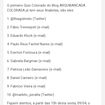
O primeiro Quis Colorado do Blog ARQUIBANCADA
COLORADA já tem seus finalistas, são eles:
1. @thiagolmelo (Twitter)
2. Fábio Trennepoh (e-mail)
3. Eduardo Klock (e-mail)
4. Paulo Reus Fachel Nunes (e-mail)
5. Everton Fontoura (e-mail)
6. Gabriela Bargman (e-mail)
7. Patricia Leão Damaceno (e-mail)
8. Daniel Carneiro (e-mail)
9. Fabrício Vieira (e-mail)
10. @markito_peralta (Twitter)
Fiquem atentos, a partir das 10h desta sexta, 09/04, o