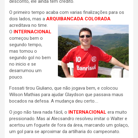
desconto, ele ainda tem credito.
O primeiro tempo acaba com varias finalizações para os
dois lados, mas a
ARQUIBANCADA COLORADA
acreditava no time.
O
INTERNACIONAL
começou bem o
segundo tempo,
mas tomou o
segundo gol no bem
no inicio e se
desarrumou um
pouco.
Fossati tirou Giuliano, que não jogava bem, e colocou
Wilson Mathias para ajudar Glaydson que passava maus
bocados na defesa. A mudança deu certo….
O jogo não tava nada fácil, o
INTERNACIONAL
era muito
pressionado. Mas aí Alecsandro resolveu imitar o Walter e
acertou um foguete de fora da área, marcando um golaço,
um gol para se aproximar da artilharia do campeonato.