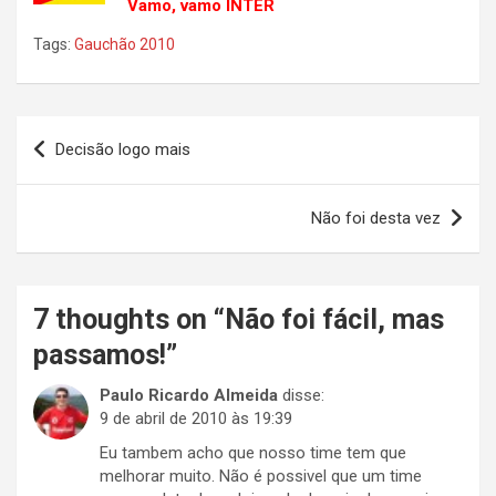
Vamo, vamo INTER
Tags:
Gauchão 2010
Navegação
Decisão logo mais
de
Post
Não foi desta vez
7 thoughts on “
Não foi fácil, mas
passamos!
”
Paulo Ricardo Almeida
disse:
9 de abril de 2010 às 19:39
Eu tambem acho que nosso time tem que
melhorar muito. Não é possivel que um time