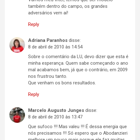
também dentro do campo, os grandes
adversários vem aí!
Reply
Adriana Paranhos
disse:
8 de abril de 2010 às 14:54
Sobre o comentário da LU, devo dizer que esta é
minha esperança. Quem sabe começando o ano
mal acabamos bem, já que o contrário, em 2009
nos frustrou tanto.
Que venham os bons resultados.
Reply
Marcelo Augusto Junges
disse:
8 de abril de 2010 às 13:47
Que sufoco !!! Mas valeu !!! É dessa energia que
nós precisamos !!! Só espero que o Abodanzieri
melhore um pouco mais porque ele faz muitas