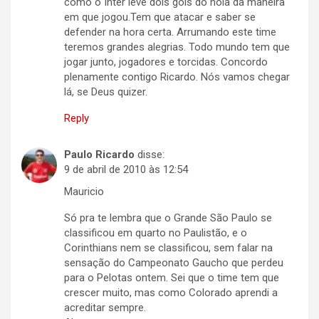
como o Inter leve dois gols do noia da maneira
em que jogou.Tem que atacar e saber se
defender na hora certa. Arrumando este time
teremos grandes alegrias. Todo mundo tem que
jogar junto, jogadores e torcidas. Concordo
plenamente contigo Ricardo. Nós vamos chegar
lá, se Deus quizer.
Reply
Paulo Ricardo
disse:
9 de abril de 2010 às 12:54
Mauricio
Só pra te lembra que o Grande São Paulo se
classificou em quarto no Paulistão, e o
Corinthians nem se classificou, sem falar na
sensação do Campeonato Gaucho que perdeu
para o Pelotas ontem. Sei que o time tem que
crescer muito, mas como Colorado aprendi a
acreditar sempre.