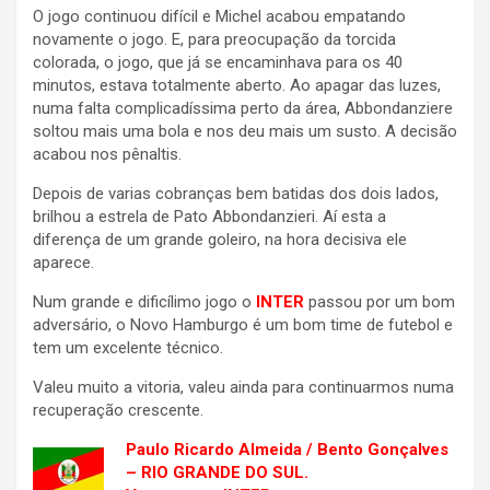
O jogo continuou difícil e Michel acabou empatando
novamente o jogo. E, para preocupação da torcida
colorada, o jogo, que já se encaminhava para os 40
minutos, estava totalmente aberto. Ao apagar das luzes,
numa falta complicadíssima perto da área, Abbondanziere
soltou mais uma bola e nos deu mais um susto. A decisão
acabou nos pênaltis.
Depois de varias cobranças bem batidas dos dois lados,
brilhou a estrela de Pato Abbondanzieri. Aí esta a
diferença de um grande goleiro, na hora decisiva ele
aparece.
Num grande e dificílimo jogo o
INTER
passou por um bom
adversário, o Novo Hamburgo é um bom time de futebol e
tem um excelente técnico.
Valeu muito a vitoria, valeu ainda para continuarmos numa
recuperação crescente.
Paulo Ricardo Almeida / Bento Gonçalves
– RIO GRANDE DO SUL.