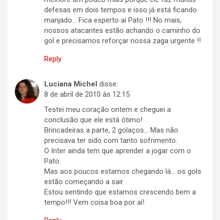
defesas em dois tempos e isso já está ficando
manjado… Fica esperto aí Pato !!! No mais,
nossos atacantes estão achando o caminho do
gol e precisamos reforçar nossa zaga urgente !!
Reply
Luciana Michel
disse:
8 de abril de 2010 às 12:15
Testei meu coração ontem e cheguei a
conclusão que ele está ótimo!
Brincadeiras a parte, 2 golaços… Mas não
precisava ter sido com tanto sofrimento.
O Inter ainda tem que aprender a jogar com o
Pato.
Mas aos poucos estamos chegando lá… os gols
estão começando a sair.
Estou sentindo que estamos crescendo bem a
tempo!!! Vem coisa boa por aí!