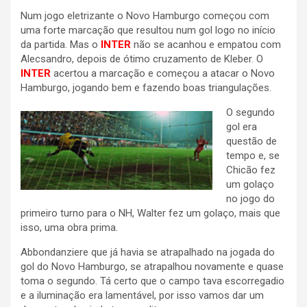
Num jogo eletrizante o Novo Hamburgo começou com
uma forte marcação que resultou num gol logo no início
da partida. Mas o
INTER
não se acanhou e empatou com
Alecsandro, depois de ótimo cruzamento de Kleber. O
INTER
acertou a marcação e começou a atacar o Novo
Hamburgo, jogando bem e fazendo boas triangulações.
O segundo
gol era
questão de
tempo e, se
Chicão fez
um golaço
no jogo do
primeiro turno para o NH, Walter fez um golaço, mais que
isso, uma obra prima.
Abbondanziere que já havia se atrapalhado na jogada do
gol do Novo Hamburgo, se atrapalhou novamente e quase
toma o segundo. Tá certo que o campo tava escorregadio
e a iluminação era lamentável, por isso vamos dar um