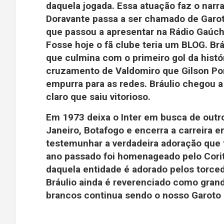
daquela jogada. Essa atuação faz o narr
Doravante passa a ser chamado de
Garo
que passou a apresentar na Rádio Gaúc
Fosse hoje o fã clube teria um BLOG. Br
que culmina com o primeiro gol da histór
cruzamento de Valdomiro que Gilson Por
empurra para as redes. Bráulio chegou a 
claro que saiu vitorioso.
Em 1973 deixa o Inter em busca de outro
Janeiro, Botafogo e encerra a carreira 
testemunhar a verdadeira adoração que t
ano passado foi homenageado pelo Cor
daquela entidade é adorado pelos torced
Bráulio ainda é reverenciado como grand
brancos continua sendo o nosso Garoto 