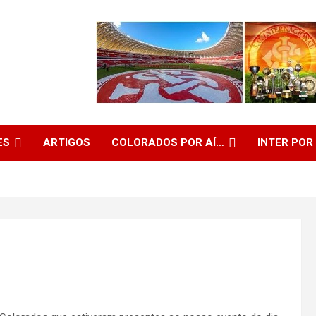
ES
ARTIGOS
COLORADOS POR AÍ…
INTER POR