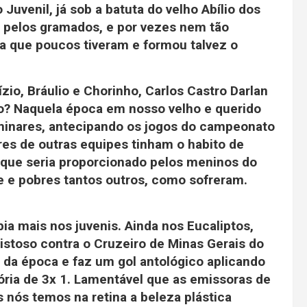
Juvenil, já sob a batuta do velho Abílio dos
o pelos gramados, e por vezes nem tão
a que poucos tiveram e formou talvez o
ízio, Bráulio e Chorinho, Carlos Castro Darlan
? Naquela época em nosso velho e querido
iminares, antecipando os jogos do campeonato
res de outras equipes tinham o habito de
 que seria proporcionado pelos meninos do
e e pobres tantos outros, como sofreram.
bia mais nos juvenis. Ainda nos Eucaliptos,
istoso contra o Cruzeiro de Minas Gerais do
s da época e faz um gol antológico aplicando
tória de 3x 1. Lamentável que as emissoras de
 nós temos na retina a beleza plástica