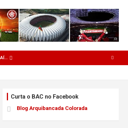
 AÍ…
Curta o BAC no Facebook
Blog Arquibancada Colorada