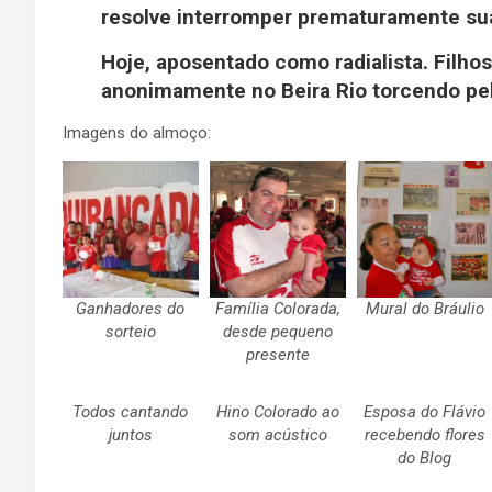
resolve interromper prematuramente sua
Hoje, aposentado como radialista. Filhos
anonimamente no Beira Rio torcendo pel
Imagens do almoço:
Ganhadores do
Família Colorada,
Mural do Bráulio
sorteio
desde pequeno
presente
Todos cantando
Hino Colorado ao
Esposa do Flávio
juntos
som acústico
recebendo flores
do Blog