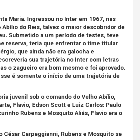
a Maria. Ingressou no Inter em 1967, nas
Abílio do Reis, talvez o maior descobridor de
ceu. Submetido a um período de testes, teve
 reserva, teria que enfrentar o time titular
érgio, que ainda não era galocha e
screveria sua trajetória no Inter com letras
mas o zagueiro era bom mesmo e foi aprovado.
esse é somente o início de uma trajetória de
ia juvenil sob o comando do Velho Abílio,
rte, Flavio, Edson Scott e Luiz Carlos: Paulo
urinho Rubens e Mosquito Aliás, Flavio era o
o César Carpeggianni, Rubens e Mosquito se