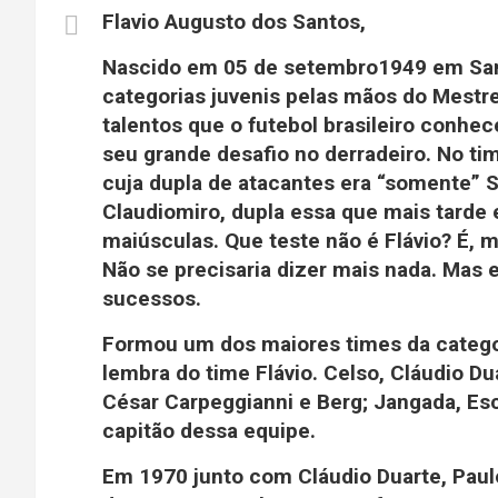
Flavio Augusto dos Santos,
Nascido em 05 de setembro1949 em Sant
categorias juvenis pelas mãos do Mestre 
talentos que o futebol brasileiro conhe
seu grande desafio no derradeiro. No time
cuja dupla de atacantes era “somente” S
Claudiomiro, dupla essa que mais tarde e
maiúsculas. Que teste não é Flávio? É, 
Não se precisaria dizer mais nada. Mas 
sucessos.
Formou um dos maiores times da categor
lembra do time Flávio. Celso, Cláudio Dua
César Carpeggianni e Berg; Jangada, Esc
capitão dessa equipe.
Em 1970 junto com Cláudio Duarte, Paul