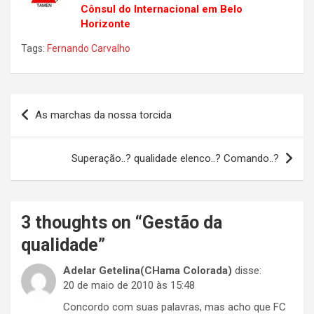
Cônsul do Internacional em Belo
Horizonte
Tags:
Fernando Carvalho
Navegação
As marchas da nossa torcida
de
Post
Superação..? qualidade elenco..? Comando..?
3 thoughts on “
Gestão da
qualidade
”
Adelar Getelina(CHama Colorada)
disse:
20 de maio de 2010 às 15:48
Concordo com suas palavras, mas acho que FC