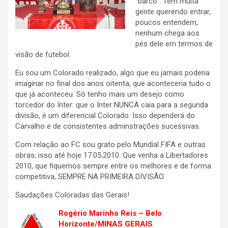
“barco”. Tem muita
gente querendo entrar,
poucos entendem,
nenhum chega aos
pés dele em termos de
visão de futebol.
Eu sou um Colorado realizado, algo que eu jamais poderia
imaginar no final dos anos oitenta, que aconteceria tudo o
que já aconteceu. Só tenho mais um desejo como
torcedor do Inter: que o Inter NUNCA caia para a segunda
divisão, é um diferencial Colorado. Isso dependerá do
Carvalho e de consistentes adminstrações sucessivas.
Com relação ao FC sou grato pelo Mundial FIFA e outras
obras, isso até hoje 17.05.2010. Que venha a Libertadores
2010, que fiquemos sempre entre os melhores e de forma
competitiva, SEMPRE NA PRIMEIRA DIVISÃO.
Saudações Coloradas das Gerais!
Rogério Marinho Reis – Belo
Horizonte/MINAS GERAIS