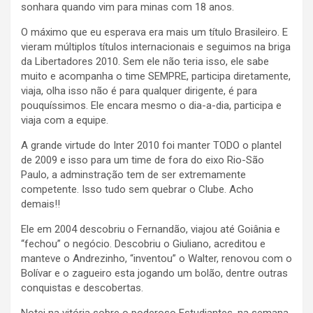
sonhara quando vim para minas com 18 anos.
O máximo que eu esperava era mais um título Brasileiro. E
vieram múltiplos títulos internacionais e seguimos na briga
da Libertadores 2010. Sem ele não teria isso, ele sabe
muito e acompanha o time SEMPRE, participa diretamente,
viaja, olha isso não é para qualquer dirigente, é para
pouquíssimos. Ele encara mesmo o dia-a-dia, participa e
viaja com a equipe.
A grande virtude do Inter 2010 foi manter TODO o plantel
de 2009 e isso para um time de fora do eixo Rio-São
Paulo, a adminstração tem de ser extremamente
competente. Isso tudo sem quebrar o Clube. Acho
demais!!
Ele em 2004 descobriu o Fernandão, viajou até Goiânia e
“fechou” o negócio. Descobriu o Giuliano, acreditou e
manteve o Andrezinho, “inventou” o Walter, renovou com o
Bolívar e o zagueiro esta jogando um bolão, dentre outras
conquistas e descobertas.