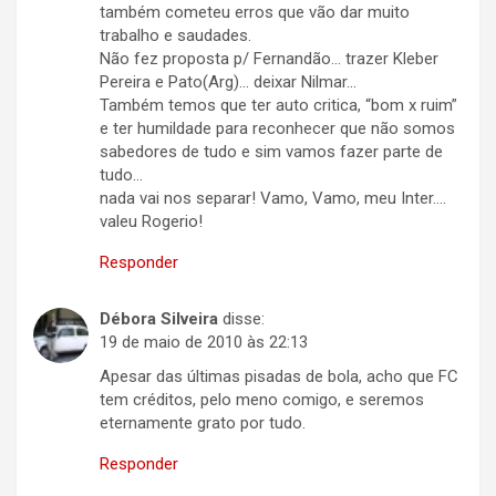
também cometeu erros que vão dar muito
trabalho e saudades.
Não fez proposta p/ Fernandão… trazer Kleber
Pereira e Pato(Arg)… deixar Nilmar…
Também temos que ter auto critica, “bom x ruim”
e ter humildade para reconhecer que não somos
sabedores de tudo e sim vamos fazer parte de
tudo…
nada vai nos separar! Vamo, Vamo, meu Inter….
valeu Rogerio!
Responder
Débora Silveira
disse:
19 de maio de 2010 às 22:13
Apesar das últimas pisadas de bola, acho que FC
tem créditos, pelo meno comigo, e seremos
eternamente grato por tudo.
Responder