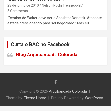
28 de junho de 2010
Nelson Puchi Trennepohl
5 Comments
“Destino de Walter deve ser o Shakhtar Donetsk. Atacante
estaria pressionando para ser negociado.” Mas eu…
Curta o BAC no Facebook
Blog Arquibancada Colorada
Copyright © 2026
Arquibancada Colorada
Theme by:
Theme Horse
Proudly Powered by:
WordPress