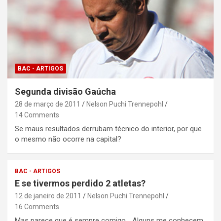
BAC - ARTIGOS
Segunda divisão Gaúcha
28 de março de 2011
Nelson Puchi Trennepohl
14 Comments
Se maus resultados derrubam técnico do interior, por que
o mesmo não ocorre na capital?
BAC - ARTIGOS
E se tivermos perdido 2 atletas?
12 de janeiro de 2011
Nelson Puchi Trennepohl
16 Comments
Mas parece que é sempre comigo… Alguns me conhecem